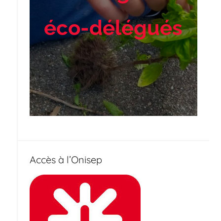
éco-délégués
Accès à l’Onisep