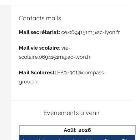
Contacts mails
Mail secrétariat:
ce.0694151m@ac-lyon.fr
Mail vie scolaire
: vie-
scolaire.0694151m@ac-lyon.fr
Mail Scolarest:
E856301@compass-
group.fr
Evénements à venir
Août 2026