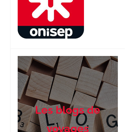
Les blogs de
voyages