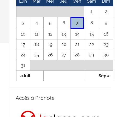
Lun
Mar
Mer
Jeu
Ven
Sam
Dim
1
2
3
4
5
6
8
9
7
10
11
12
13
14
15
16
17
18
19
20
21
22
23
24
25
26
27
28
29
30
31
«Juil
Sep»
Accès à Pronote