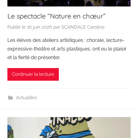
Le spectacle “Nature en chœur”
Publié le
16 juin 2026
par
SCANDALE Caroline
Les élèves des ateliers artistiques : chorale, lecture-
expressive-théâtre et arts plastiques, ont eu le plaisir
et la fierté de présenter,
Continuer la lecture
Actualités