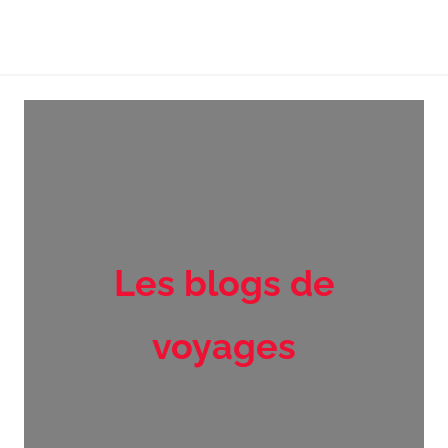
Les blogs de
voyages