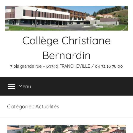
Aller
Panneau de gestion des cookies
au
contenu
Collège Christiane
Bernardin
7 bis grande rue – 69340 FRANCHEVILLE / 04 72 16 78 00
Menu
Catégorie :
Actualités