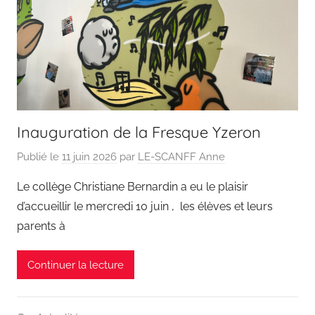
Inauguration de la Fresque Yzeron
Publié le
11 juin 2026
par
LE-SCANFF Anne
Le collège Christiane Bernardin a eu le plaisir
d’accueillir le mercredi 10 juin , les élèves et leurs
parents à
Continuer la lecture