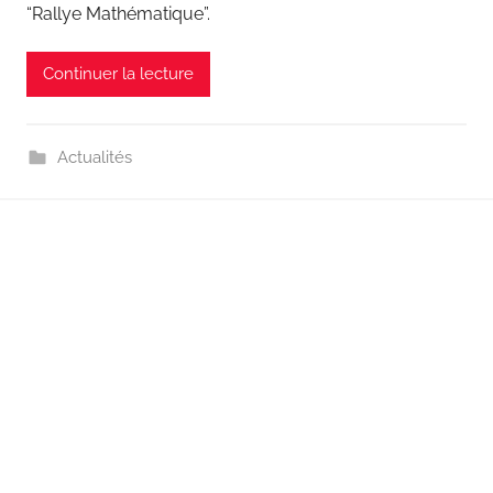
“Rallye Mathématique”.
Continuer la lecture
Actualités