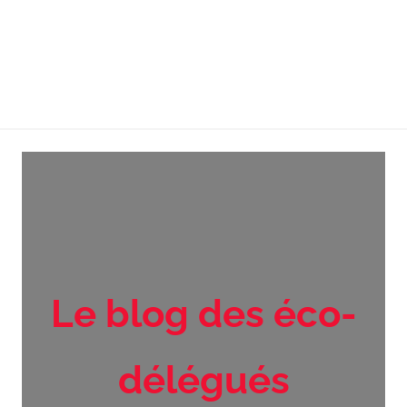
Le blog des éco-
délégués