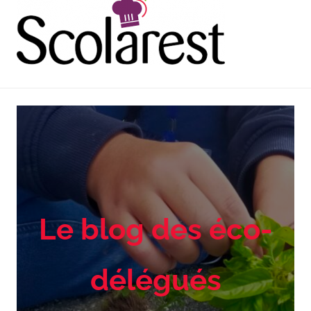
Le blog des éco-
délégués