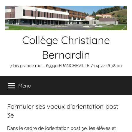
Aller
au
contenu
Collège Christiane
Bernardin
7 bis grande rue – 69340 FRANCHEVILLE / 04 72 16 78 00
Menu
Formuler ses voeux d’orientation post
3e
Dans le cadre de l’orientation post 3e, les élèves et