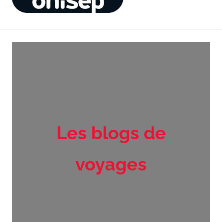
Les blogs de
voyages