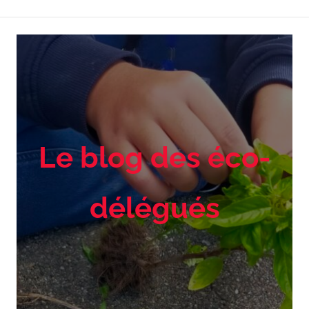
Le blog des éco-
délégués