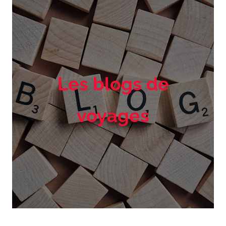
Les blogs de
voyages