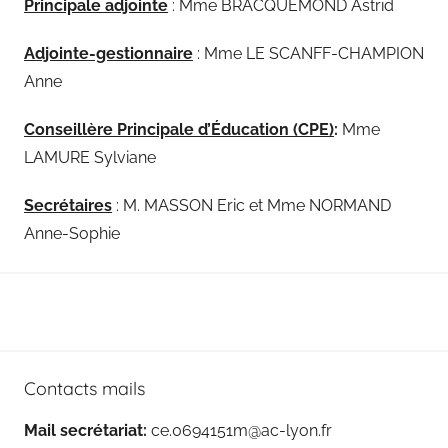
Principale adjointe
: Mme BRACQUEMOND Astrid
Adjointe-gestionnaire
: Mme LE SCANFF-CHAMPION
Anne
Conseillère Principale d’Éducation (CPE)
:
Mme
LAMURE Sylviane
Secrétaires
: M. MASSON Eric et Mme NORMAND
Anne-Sophie
Contacts mails
Mail secrétariat:
ce.0694151m@ac-lyon.fr