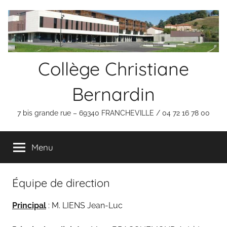
Aller
au
contenu
Collège Christiane
Bernardin
7 bis grande rue – 69340 FRANCHEVILLE / 04 72 16 78 00
Menu
Équipe de direction
Principal
: M. LIENS Jean-Luc