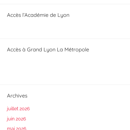
Accès l’Académie de Lyon
Accès à Grand Lyon La Métropole
Archives
juillet 2026
juin 2026
mai 2026