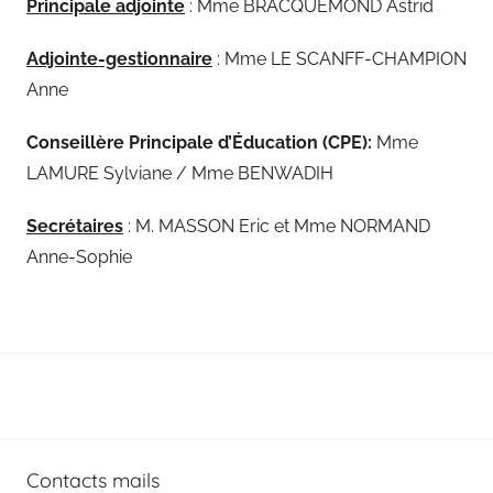
Principale adjointe
: Mme BRACQUEMOND Astrid
Adjointe-gestionnaire
: Mme LE SCANFF-CHAMPION
Anne
Conseillère Principale d’Éducation (CPE):
Mme
LAMURE Sylviane / Mme BENWADIH
Secrétaires
: M. MASSON Eric et Mme NORMAND
Anne-Sophie
Contacts mails