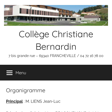
Aller
au
contenu
Collège Christiane
Bernardin
7 bis grande rue – 69340 FRANCHEVILLE / 04 72 16 78 00
Menu
Organigramme
Principal
: M. LIENS Jean-Luc