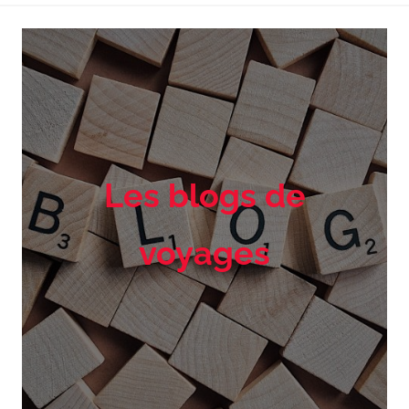
Les blogs de
voyages