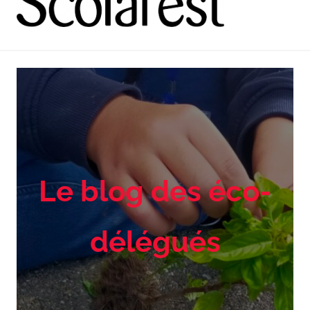
Le blog des éco-
délégués