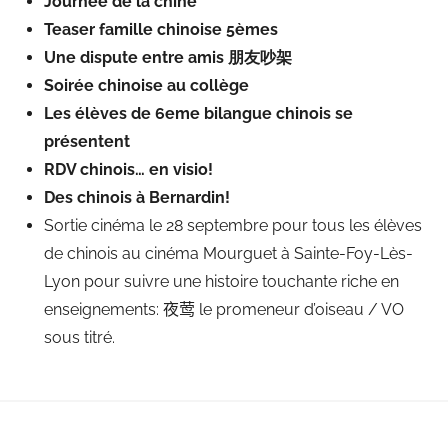
Journée de la chine
Teaser famille chinoise 5èmes
Une dispute entre amis 朋友吵架
Soirée chinoise au collège
Les élèves de 6eme bilangue chinois se
présentent
RDV chinois… en visio!
Des chinois à Bernardin!
Sortie cinéma le 28 septembre pour tous les élèves
de chinois au cinéma Mourguet à Sainte-Foy-Lès-
Lyon pour suivre une histoire touchante riche en
enseignements:
夜莺
le promeneur d’oiseau / VO
sous titré.