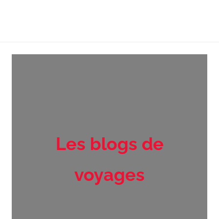
Les blogs de
voyages