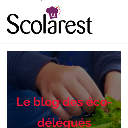
Le blog des éco-
délégués