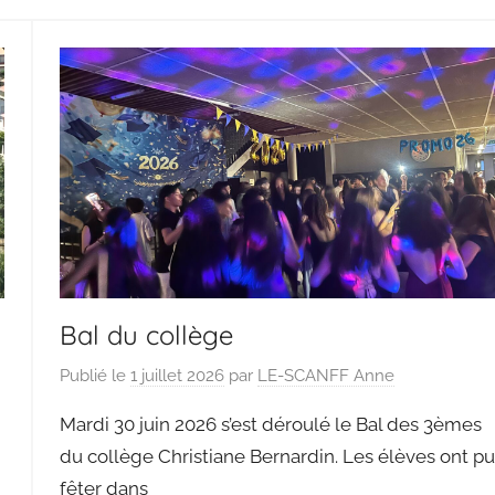
Bal du collège
Publié le
1 juillet 2026
par
LE-SCANFF Anne
Mardi 30 juin 2026 s’est déroulé le Bal des 3èmes
du collège Christiane Bernardin. Les élèves ont pu
fêter dans