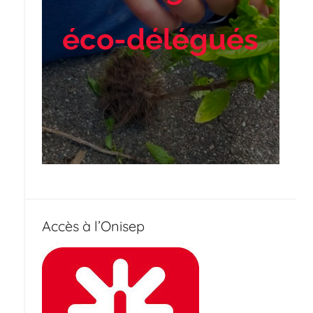
éco-délégués
Accès à l’Onisep