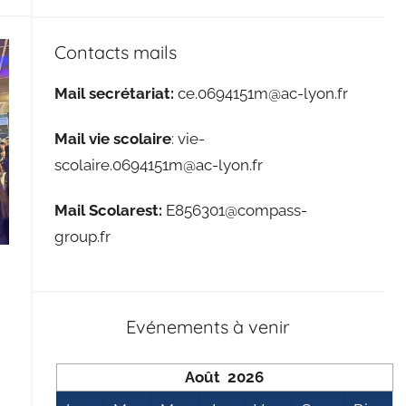
Contacts mails
Mail secrétariat:
ce.0694151m@ac-lyon.fr
Mail vie scolaire
: vie-
scolaire.0694151m@ac-lyon.fr
Mail Scolarest:
E856301@compass-
group.fr
Evénements à venir
Août 2026