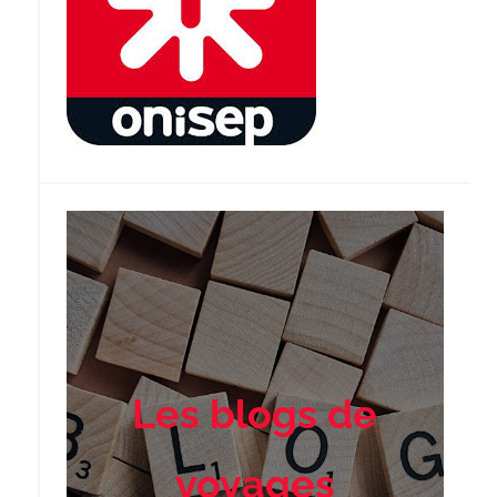
Les blogs de
voyages