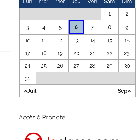
Lun
Mar
Mer
Jeu
Ven
Sam
Dim
1
2
3
4
5
7
8
9
6
10
11
12
13
14
15
16
17
18
19
20
21
22
23
24
25
26
27
28
29
30
31
«Juil
Sep»
Accès à Pronote